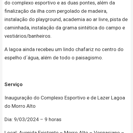
do complexo esportivo e as duas pontes, além da
finalização da ilha com pergolado de madeira,
instalação do playground, academia ao ar livre, pista de
caminhada, instalação da grama sintética do campo e
vestiários/banheiros.
A lagoa ainda recebeu um lindo chafariz no centro do
espelho d´água, além de todo o paisagismo.
Serviço
Inauguração do Complexo Esportivo e de Lazer Lagoa
do Morro Alto
Dia: 9/03/2024 – 9 horas
Local: Avenida Existente – Morro Alto – Vespasiano –