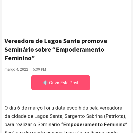
Vereadora de Lagoa Santa promove
Seminário sobre “Empoderamento
Feminino”
março 4, 2022
5:39 PM
Ouvir Este Post
O dia 6 de março foi a data escolhida pela vereadora
da cidade de Lagoa Santa, Sargento Sabrina (Patriota),
para realizar o Seminário
“Empoderamento Feminino”
.
Será um dia muito especial para às mulheres, onde