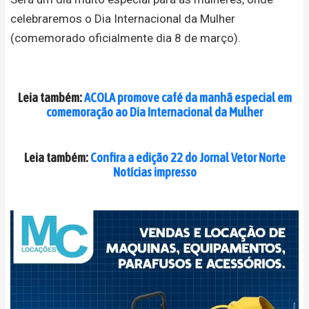
celebraremos o Dia Internacional da Mulher
(comemorado oficialmente dia 8 de março).
Leia também:
ACOLA promove café da manhã especial em
comemoração ao Dia Internacional da Mulher
Leia também:
Confira a edição 22 do Jornal Vetor Norte
Notícias impresso