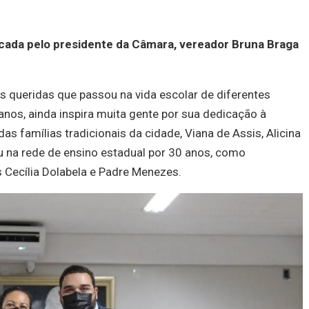
dicada pelo presidente da Câmara, vereador Bruna Braga
s queridas que passou na vida escolar de diferentes
nos, ainda inspira muita gente por sua dedicação à
as famílias tradicionais da cidade, Viana de Assis, Alicina
u na rede de ensino estadual por 30 anos, como
s Cecília Dolabela e Padre Menezes.