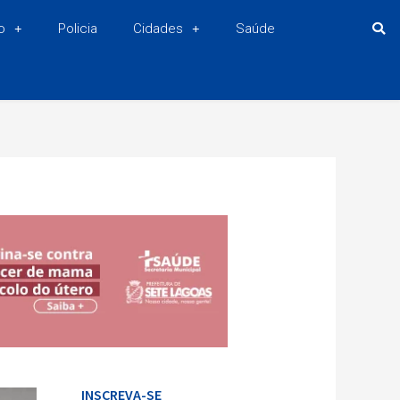
o
Policia
Cidades
Saúde
INSCREVA-SE