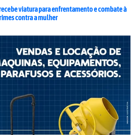
recebe viatura para enfrentamento e combate à
rimes contra a mulher