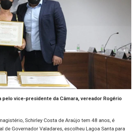
a pelo vice-presidente da Câmara, vereador Rogério
agistério, Schirley Costa de Araújo tem 48 anos, é
ral de Governador Valadares, escolheu Lagoa Santa para