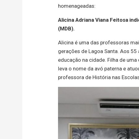
homenageadas:
Alicina Adriana Viana Feitosa in
(MDB).
Alicina é uma das professoras mai
gerações de Lagoa Santa. Aos 55 a
educação na cidade. Filha de uma d
leva o nome da avó paterna e atuo
professora de História nas Escola