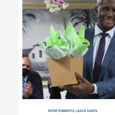
ENTRETENIMENTO
,
LAGOA SANTA