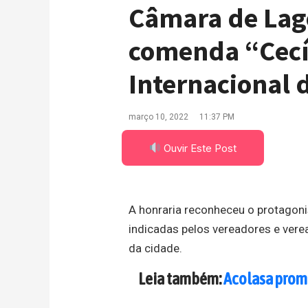
Câmara de Lag
comenda “Cecíl
Internacional 
março 10, 2022
11:37 PM
Ouvir Este Post
A honraria reconheceu o protagon
indicadas pelos vereadores e vere
da cidade.
Leia também:
Acolasa prom