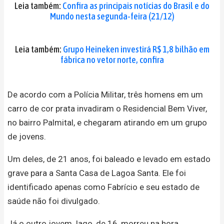
Leia também:
Confira as principais notícias do Brasil e do
Mundo nesta segunda-feira (21/12)
Leia também:
Grupo Heineken investirá R$ 1,8 bilhão em
fábrica no vetor norte, confira
De acordo com a Polícia Militar, três homens em um
carro de cor prata invadiram o Residencial Bem Viver,
no bairro Palmital, e chegaram atirando em um grupo
de jovens.
Um deles, de 21 anos, foi baleado e levado em estado
grave para a Santa Casa de Lagoa Santa. Ele foi
identificado apenas como Fabrício e seu estado de
saúde não foi divulgado.
Já o outro jovem, Iago, de 16, morreu na hora.