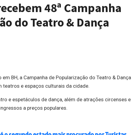
 recebem 48ª Campanha
ão do Teatro & Dança
no em BH, a Campanha de Popularização do Teatro & Dança
 teatros e espaços culturais da cidade.
ro e espetáculos de dança, além de atrações circenses e
ngressos a preços populares.
 é o segundo estado mais procurado por Turistas