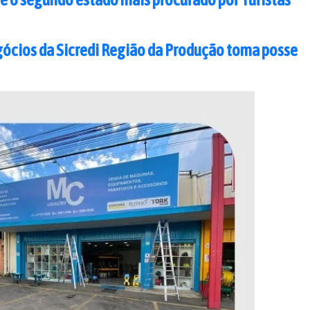
gócios da Sicredi Região da Produção toma posse