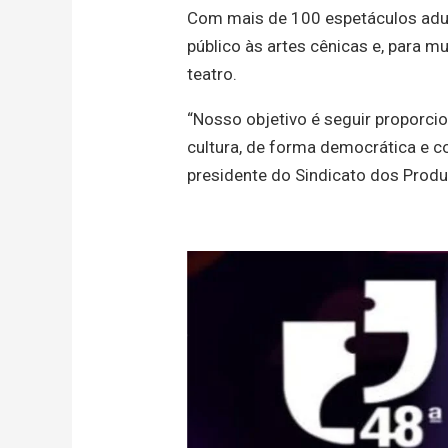
Com mais de 100 espetáculos adult
público às artes cênicas e, para 
teatro.
“Nosso objetivo é seguir proporci
cultura, de forma democrática e c
presidente do Sindicato dos Produ