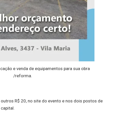
cação e venda de equipamentos para sua obra
/reforma.
outros R$ 20, no site do evento e nos dois postos de
apital.