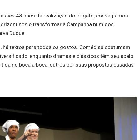
nesses 48 anos de realização do projeto, conseguimos
horizontinos e transformar a Campanha num dos
erva Duque.
s, há textos para todos os gostos. Comédias costumam
versificado, enquanto dramas e clássicos têm seu apelo
antida no boca a boca, outros por suas propostas ousadas