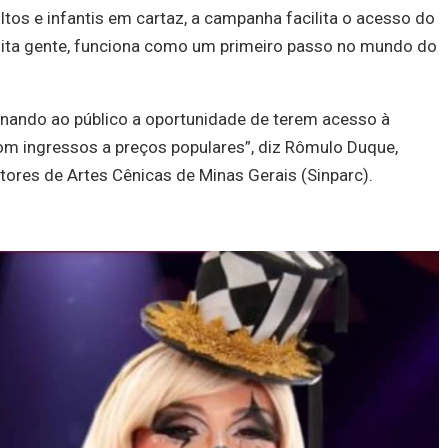
os e infantis em cartaz, a campanha facilita o acesso do
muita gente, funciona como um primeiro passo no mundo do
onando ao público a oportunidade de terem acesso à
om ingressos a preços populares”, diz Rômulo Duque,
tores de Artes Cênicas de Minas Gerais (Sinparc).