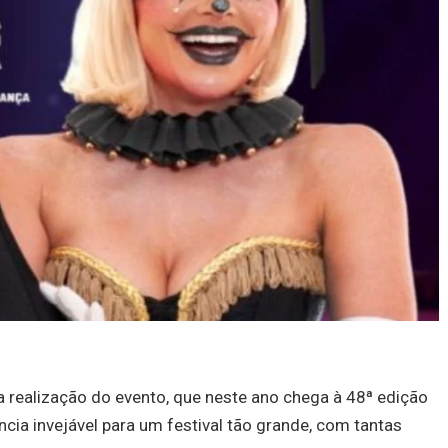
a realização do evento, que neste ano chega à 48ª edição
ia invejável para um festival tão grande, com tantas