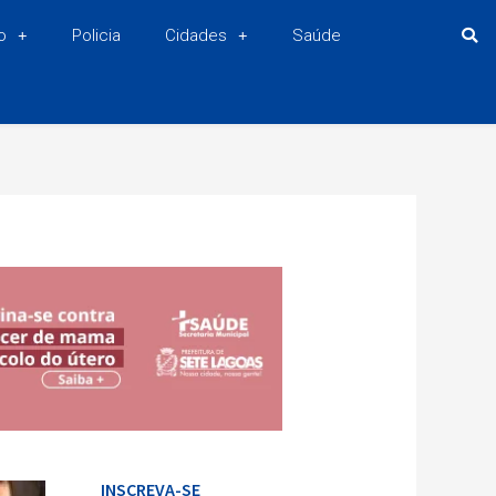
o
Policia
Cidades
Saúde
INSCREVA-SE