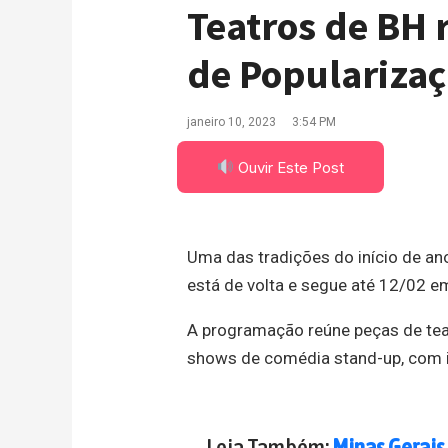
Teatros de BH
de Popularizaç
janeiro 10, 2023
3:54 PM
Ouvir Este Post
Uma das tradições do início de a
está de volta e segue até 12/02 em
A programação reúne peças de teat
shows de comédia stand-up, com i
Leia Também:
Minas Gerais