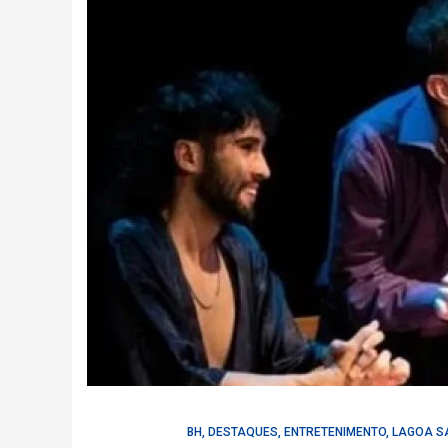
BH
,
DESTAQUES
,
ENTRETENIMENTO
,
LAGOA S