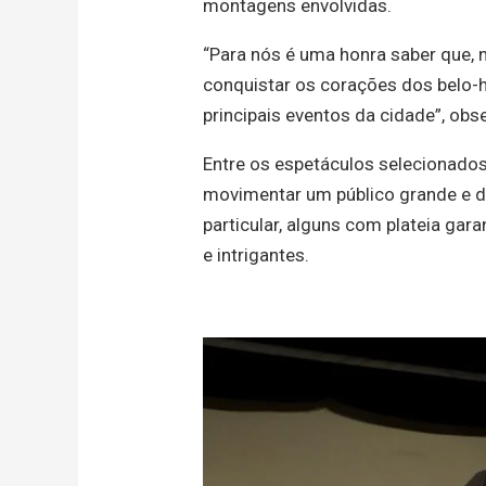
montagens envolvidas.
“Para nós é uma honra saber que, 
conquistar os corações dos belo-
principais eventos da cidade”, obs
Entre os espetáculos selecionado
movimentar um público grande e di
particular, alguns com plateia gar
e intrigantes.