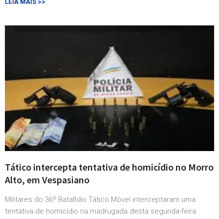
LEIA MAIS >>
Tático intercepta tentativa de homicídio no Morro
Alto, em Vespasiano
Militares do 36º Batalhão Tático Móvel interceptaram uma
tentativa de homicídio na madrugada desta segunda-feira