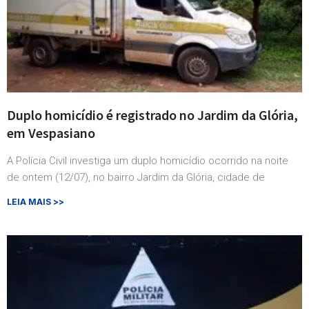
Duplo homicídio é registrado no Jardim da Glória,
em Vespasiano
A Polícia Civil investiga um duplo homicídio ocorrido na noite
de ontem (12/07), no bairro Jardim da Glória, cidade de
LEIA MAIS >>