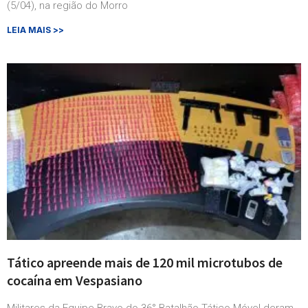
(5/04), na região do Morro
LEIA MAIS >>
Tático apreende mais de 120 mil microtubos de
cocaína em Vespasiano
Militares da Equipe Bravo do 36° Batalhão Tático Móvel deram