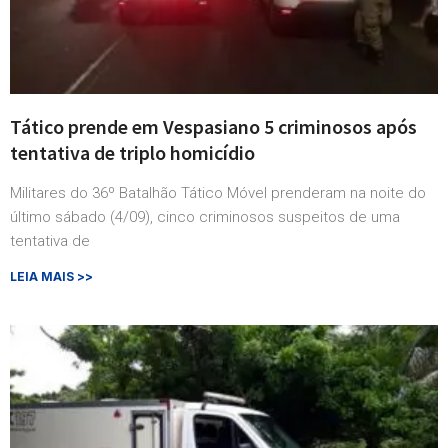
Tático prende em Vespasiano 5 criminosos após
tentativa de triplo homicídio
Militares do 36º Batalhão Tático Móvel prenderam na noite do
último sábado (4/09), cinco criminosos suspeitos de uma
tentativa de
LEIA MAIS >>