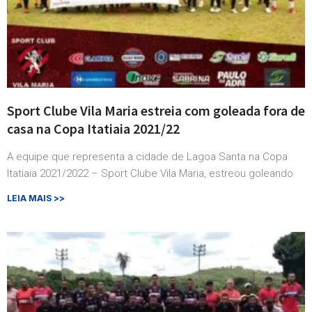
Sport Clube Vila Maria estreia com goleada fora de
casa na Copa Itatiaia 2021/22
A equipe que representa a cidade de Lagoa Santa na Copa
Itatiaia 2021/2022 – Sport Clube Vila Maria, estreou goleando
LEIA MAIS >>