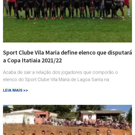
Sport Clube Vila Maria define elenco que disputará
a Copa Itatiaia 2021/22
Acaba de sair a relação dos jogadores que comporão o
elenco do Sport Clube Vila Maria de Lagoa Santa na
LEIA MAIS >>