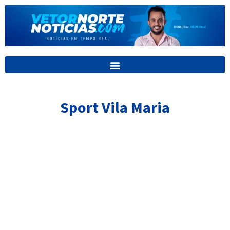
Ir
para
o
conteúdo
Sport Vila Maria