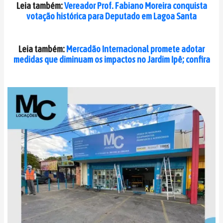
Leia também:
Vereador Prof. Fabiano Moreira conquista
votação histórica para Deputado em Lagoa Santa
Leia também:
Mercadão Internacional promete adotar
medidas que diminuam os impactos no Jardim Ipê; confira