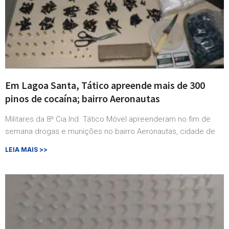
Em Lagoa Santa, Tático apreende mais de 300
pinos de cocaína; bairro Aeronautas
Militares da 8ª Cia Ind. Tático Móvel apreenderam no fim de
semana drogas e munições no bairro Aeronautas, cidade de
LEIA MAIS >>