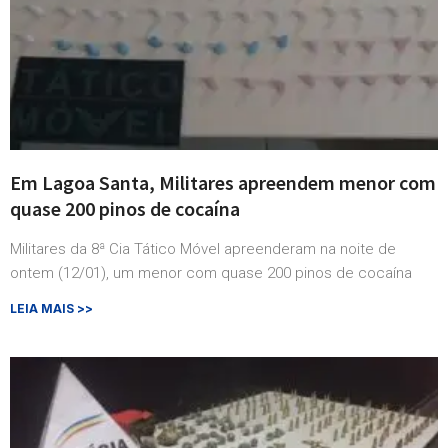
Em Lagoa Santa, Militares apreendem menor com
quase 200 pinos de cocaína
Militares da 8ª Cia Tático Móvel apreenderam na noite de
ontem (12/01), um menor com quase 200 pinos de cocaína
LEIA MAIS >>