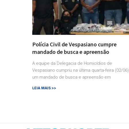
Polícia Civil de Vespasiano cumpre
mandado de busca e apreensão
A equipe da Delegacia de Homicídios de
Vespasiano cumpriu na última quarta-feira (02/06)
um mandado de busca e apreensão em
LEIA MAIS >>