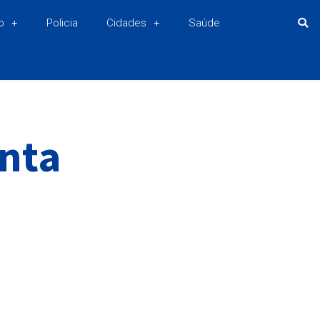
o
Policia
Cidades
Saúde
nta