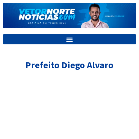
Ir
para
o
conteúdo
Prefeito Diego Alvaro