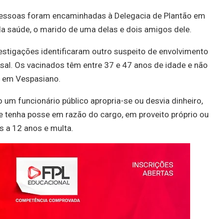
 pessoas foram encaminhadas à Delegacia de Plantão em
 da saúde, o marido de uma delas e dois amigos dele.
vestigações identificaram outro suspeito de envolvimento
l. Os vacinados têm entre 37 e 47 anos de idade e não
 em Vespasiano.
 um funcionário público apropria-se ou desvia dinheiro,
e tenha posse em razão do cargo, em proveito próprio ou
is a 12 anos e multa.