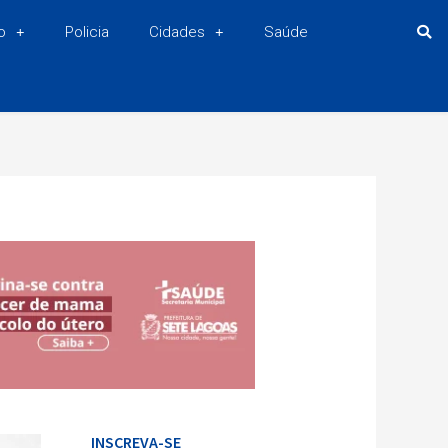
o
Policia
Cidades
Saúde
INSCREVA-SE