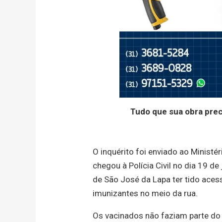
Tudo que sua obra pre
O inquérito foi enviado ao Ministé
chegou à Polícia Civil no dia 19 d
de São José da Lapa ter tido ace
imunizantes no meio da rua.
Os vacinados não faziam parte do