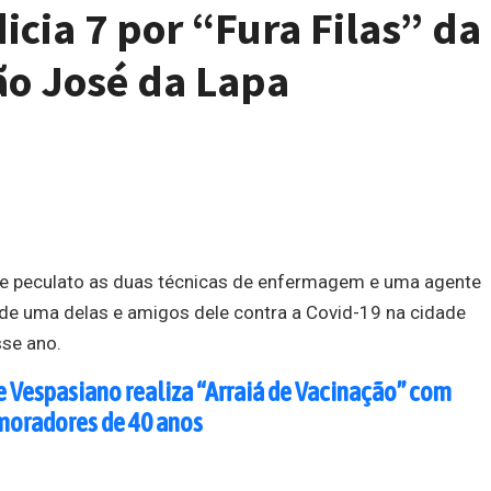
dicia 7 por “Fura Filas” da
ão José da Lapa
me de peculato as duas técnicas de enfermagem e uma agente
de uma delas e amigos dele contra a Covid-19 na cidade
se ano.
e Vespasiano realiza “Arraiá de Vacinação” com
moradores de 40 anos