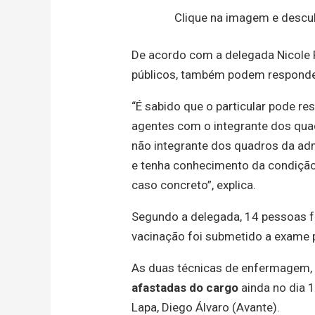
Clique na imagem e descub
De acordo com a delegada Nicole 
públicos, também podem responder
“É sabido que o particular pode r
agentes com o integrante dos quad
não integrante dos quadros da adm
e tenha conhecimento da condição d
caso concreto”, explica.
Segundo a delegada, 14 pessoas for
vacinação foi submetido a exame p
As duas técnicas de enfermagem, d
afastadas do cargo
ainda no dia 
Lapa, Diego Álvaro (Avante).