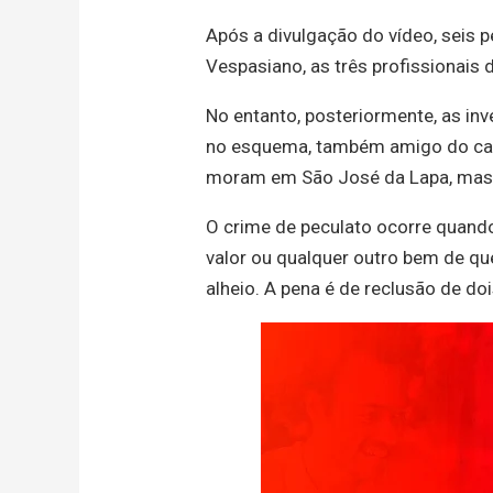
Após a divulgação do vídeo, seis
Vespasiano, as três profissionais
No entanto, posteriormente, as in
no esquema, também amigo do casa
moram em São José da Lapa, mas
O crime de peculato ocorre quando
valor ou qualquer outro bem de qu
alheio. A pena é de reclusão de do