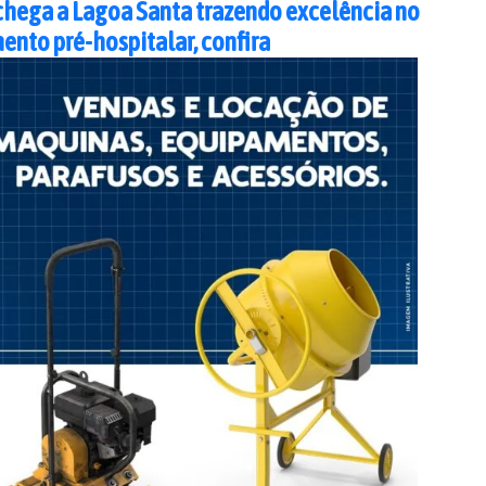
hega a Lagoa Santa trazendo excelência no
ento pré-hospitalar, confira