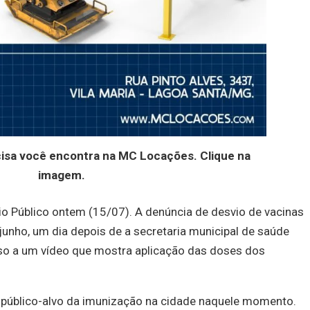
cisa você encontra na MC Locações. Clique na
imagem.
rio Público ontem (15/07). A denúncia de desvio de vacinas
e junho, um dia depois de a secretaria municipal de saúde
sso a um vídeo que mostra aplicação das doses dos
 público-alvo da imunização na cidade naquele momento.