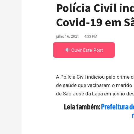
Polícia Civil in
Covid-19 em S
julho 16, 2021
4:33 PM
Ouvir Este Post
A Polícia Civil indiciou pelo cri
de saúde que vacinaram o marido 
de São José da Lapa em junho des
Leia também:
Prefeitura d