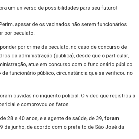
ra um universo de possibilidades para seu futuro!
Perim, apesar de os vacinados não serem funcionários
 por peculato.
esponder por crime de peculato, no caso de concurso de
ros da administração (pública), desde que o particular,
inistração, atue em concurso com o funcionário público
e funcionário público, circunstância que se verificou no
am ouvidas no inquérito policial. O vídeo que registrou a
ericial e comprovou os fatos.
e 28 e 40 anos, e a agente de saúde, de 39,
foram
19 de junho, de acordo com o prefeito de São José da