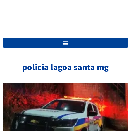
policia lagoa santa mg