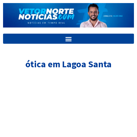
Ir
para
o
conteúdo
ótica em Lagoa Santa