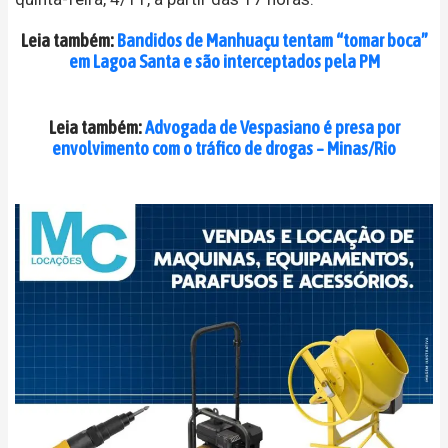
Leia também:
Bandidos de Manhuaçu tentam “tomar boca”
em Lagoa Santa e são interceptados pela PM
Leia também:
Advogada de Vespasiano é presa por
envolvimento com o tráfico de drogas – Minas/Rio