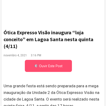
Ótica Expresso Visão inaugura “loja
conceito” em Lagoa Santa nesta quinta
(4/11)
novembro 4, 2021
3:16 PM
Ouvir Este Post
Uma grande festa está sendo preparada para a mega
inauguração da Unidade 2 da Ótica Expresso Visão na
cidade de Lagoa Santa. O evento será realizado nesta
quinta-feira, 4/11, a partir das 17 horas.