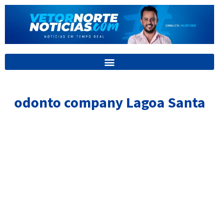
Ir
para
o
conteúdo
odonto company Lagoa Santa