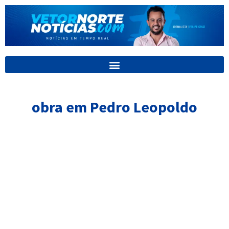
Ir
para
o
conteúdo
obra em Pedro Leopoldo