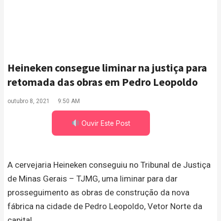
Heineken consegue liminar na justiça para
retomada das obras em Pedro Leopoldo
outubro 8, 2021
9:50 AM
Ouvir Este Post
A cervejaria Heineken conseguiu no Tribunal de Justiça
de Minas Gerais – TJMG, uma liminar para dar
prosseguimento as obras de construção da nova
fábrica na cidade de Pedro Leopoldo, Vetor Norte da
capital.