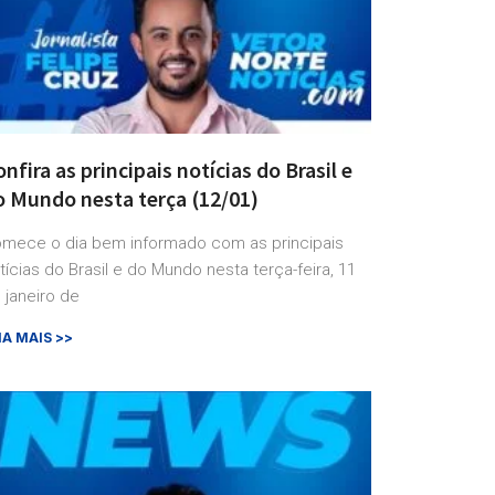
nfira as principais notícias do Brasil e
o Mundo nesta terça (12/01)
mece o dia bem informado com as principais
tícias do Brasil e do Mundo nesta terça-feira, 11
 janeiro de
IA MAIS >>