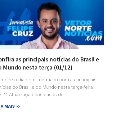
nfira as principais notícias do Brasil e
o Mundo nesta terça (01/12)
mece o dia bem informado com as principais
tícias do Brasil e do Mundo nesta terça-feira,
/12. Atualização dos casos de
IA MAIS >>