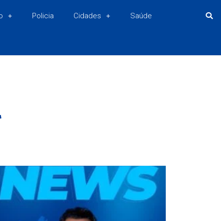
o
Policia
Cidades
Saúde
l