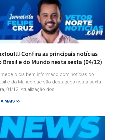
xtou!!! Confira as principais notícias
 Brasil e do Mundo nesta sexta (04/12)
mece o dia bem informado com notícias do
asil e do Mundo que são destaques nesta sexta-
ira, 04/12. Atualização dos
IA MAIS >>