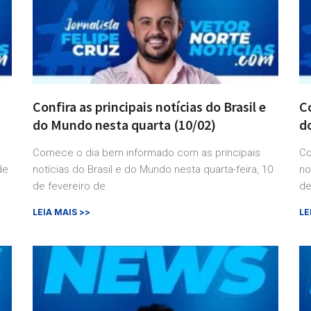
Confira as principais notícias do Brasil e
Co
do Mundo nesta quarta (10/02)
d
Comece o dia bem informado com as principais
Co
de
notícias do Brasil e do Mundo nesta quarta-feira, 10
no
de fevereiro de
de
LEIA MAIS >>
LE