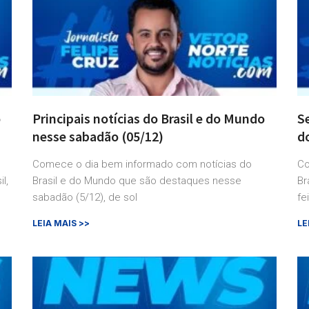
o
Principais notícias do Brasil e do Mundo
Se
nesse sabadão (05/12)
do
Comece o dia bem informado com notícias do
Co
l,
Brasil e do Mundo que são destaques nesse
Br
sabadão (5/12), de sol
fe
LEIA MAIS >>
LE