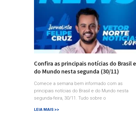
Confira as principais notícias do Brasil e
do Mundo nesta segunda (30/11)
Comece a semana bem informado com as
principais notícias do Brasil e do Mundo nesta
segunda-feira, 30/11. Tudo sobre o
LEIA MAIS >>