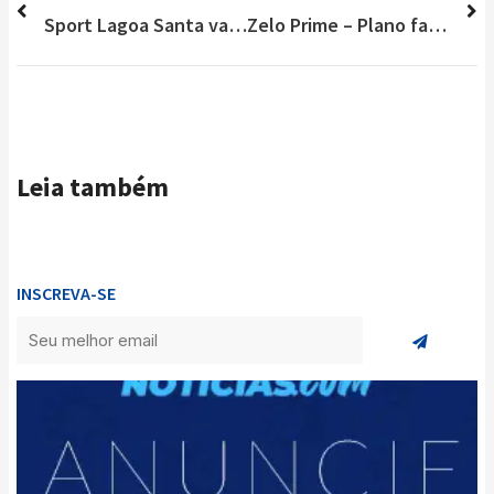
Sport Lagoa Santa vai em busca do bicampeonato da Série A do Fut 7
Zelo Prime – Plano familiar e descontos exclusivos em mais de 5 mil estabelecimentos
Leia também
INSCREVA-SE
Enviar