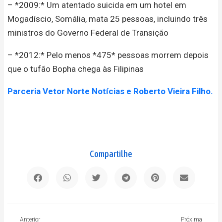
– *2009:* Um atentado suicida em um hotel em
Mogadíscio, Somália, mata 25 pessoas, incluindo três
ministros do Governo Federal de Transição
– *2012:* Pelo menos *475* pessoas morrem depois
que o tufão Bopha chega às Filipinas
Parceria Vetor Norte Notícias e Roberto Vieira Filho.
Compartilhe
Anterior
P
Anterior
Próxima