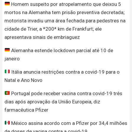
Homem suspeito por atropelamento que deixou 5
mortos na Alemanha tem prisão preventiva decretada;
motorista invadiu uma área fechada para pedestres na
cidade de Trier, a *200* km de Frankfurt; ele
apresentava sinais de embriaguez
Alemanha estende lockdown parcial até 10 de
janeiro
Itália anuncia restrições contra a covid-19 para o
Natal e Ano Novo
Portugal pode receber vacina contra covid-19 três
dias após aprovação da União Europeia, diz
farmacêutica Pfizer
México assina acordo com a Pfizer por 34,4 milhões
de doses de vacina contra a covid-19