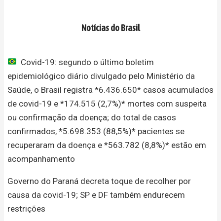
Notícias do Brasil
Covid-19: segundo o último boletim
epidemiológico diário divulgado pelo Ministério da
Saúde, o Brasil registra *6.436.650* casos acumulados
de covid-19 e *174.515 (2,7%)* mortes com suspeita
ou confirmação da doença; do total de casos
confirmados, *5.698.353 (88,5%)* pacientes se
recuperaram da doença e *563.782 (8,8%)* estão em
acompanhamento
Governo do Paraná decreta toque de recolher por
causa da covid-19; SP e DF também endurecem
restrições