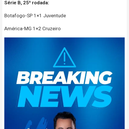
Série B, 25ª rodada:
Botafogo-SP 1×1 Juventude
América-MG 1×2 Cruzeiro