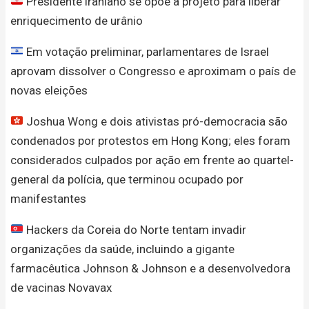
Presidente iraniano se opõe a projeto para liberar
enriquecimento de urânio
Em votação preliminar, parlamentares de Israel
aprovam dissolver o Congresso e aproximam o país de
novas eleições
Joshua Wong e dois ativistas pró-democracia são
condenados por protestos em Hong Kong; eles foram
considerados culpados por ação em frente ao quartel-
general da polícia, que terminou ocupado por
manifestantes
Hackers da Coreia do Norte tentam invadir
organizações da saúde, incluindo a gigante
farmacêutica Johnson & Johnson e a desenvolvedora
de vacinas Novavax