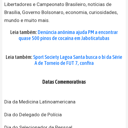
Libertadores e Campeonato Brasileiro, notícias de
Brasília, Governo Bolsonaro, economia, curiosidades,
mundo e muito mais.
Leia também:
Denúncia anônima ajuda PM a encontrar
quase 500 pinos de cocaína em Jaboticatubas
Leia também:
Sport Society Lagoa Santa busca o bi da Série
A de Torneio de FUT 7, confira
Datas Comemorativas
Dia da Medicina Latinoamericana
Dia do Delegado de Polícia
Dia do Selecionador de Pessoal