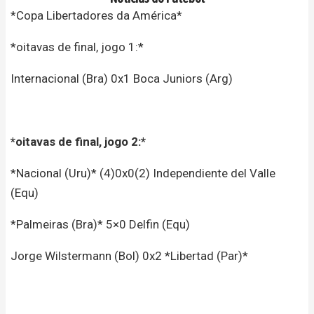
*Copa Libertadores da América*
*oitavas de final, jogo 1:*
Internacional (Bra) 0x1 Boca Juniors (Arg)
*oitavas de final, jogo 2:*
*Nacional (Uru)* (4)0x0(2) Independiente del Valle
(Equ)
*Palmeiras (Bra)* 5×0 Delfin (Equ)
Jorge Wilstermann (Bol) 0x2 *Libertad (Par)*