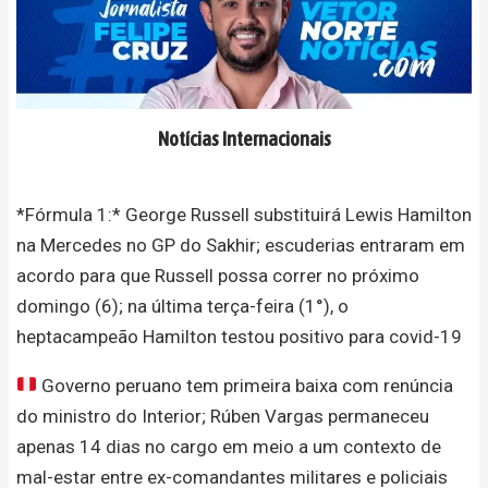
Notícias Internacionais
*Fórmula 1:* George Russell substituirá Lewis Hamilton
na Mercedes no GP do Sakhir; escuderias entraram em
acordo para que Russell possa correr no próximo
domingo (6); na última terça-feira (1°), o
heptacampeão Hamilton testou positivo para covid-19
Governo peruano tem primeira baixa com renúncia
do ministro do Interior; Rúben Vargas permaneceu
apenas 14 dias no cargo em meio a um contexto de
mal-estar entre ex-comandantes militares e policiais