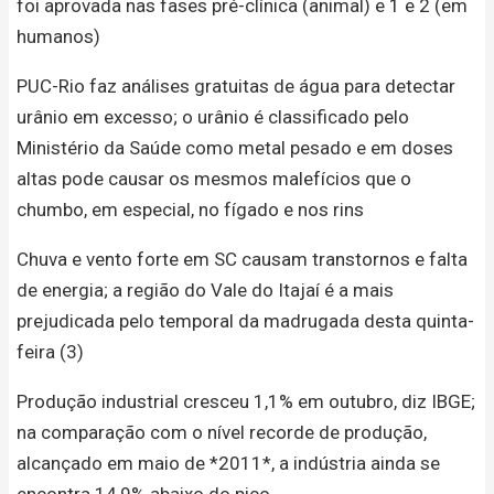
foi aprovada nas fases pré-clínica (animal) e 1 e 2 (em
humanos)
PUC-Rio faz análises gratuitas de água para detectar
urânio em excesso; o urânio é classificado pelo
Ministério da Saúde como metal pesado e em doses
altas pode causar os mesmos malefícios que o
chumbo, em especial, no fígado e nos rins
Chuva e vento forte em SC causam transtornos e falta
de energia; a região do Vale do Itajaí é a mais
prejudicada pelo temporal da madrugada desta quinta-
feira (3)
Produção industrial cresceu 1,1% em outubro, diz IBGE;
na comparação com o nível recorde de produção,
alcançado em maio de *2011*, a indústria ainda se
encontra 14,9% abaixo do pico