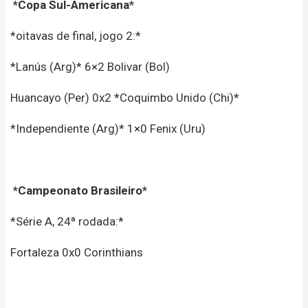
*Copa Sul-Americana*
*oitavas de final, jogo 2:*
*Lanús (Arg)* 6×2 Bolivar (Bol)
Huancayo (Per) 0x2 *Coquimbo Unido (Chi)*
*Independiente (Arg)* 1×0 Fenix (Uru)
*Campeonato Brasileiro*
*Série A, 24ª rodada:*
Fortaleza 0x0 Corinthians