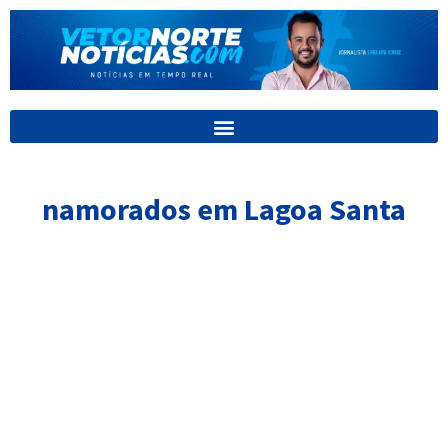
Ir
para
o
conteúdo
namorados em Lagoa Santa