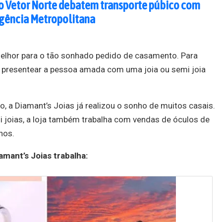
do Vetor Norte debatem transporte púbico com
gência Metropolitana
elhor para o tão sonhado pedido de casamento. Para
, presentear a pessoa amada com uma joia ou semi joia
 a Diamant’s Joias já realizou o sonho de muitos casais.
i joias, a loja também trabalha com vendas de óculos de
nos.
amant’s Joias trabalha: