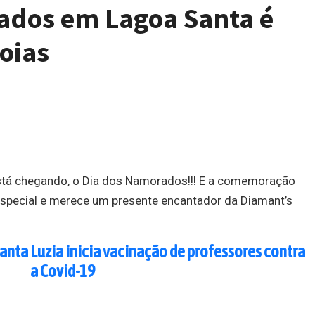
ados em Lagoa Santa é
oias
stá chegando, o Dia dos Namorados!!! E a comemoração
especial e merece um presente encantador da Diamant’s
Santa Luzia inicia vacinação de professores contra
a Covid-19