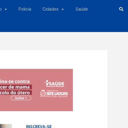
o
Policia
Cidades
Saúde
INSCREVA-SE