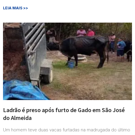
LEIA MAIS >>
Ladrão é preso após furto de Gado em São José
do Almeida
Um homem teve duas vacas furtadas na madrugada do último