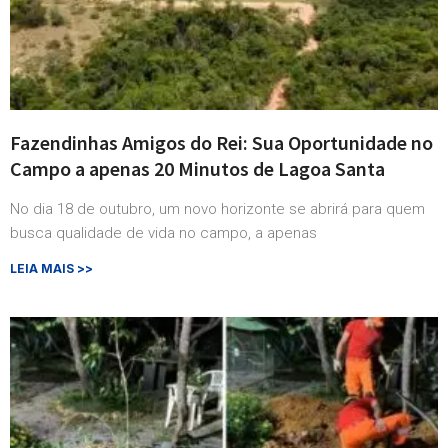
Fazendinhas Amigos do Rei: Sua Oportunidade no
Campo a apenas 20 Minutos de Lagoa Santa
No dia 18 de outubro, um novo horizonte se abrirá para quem
busca qualidade de vida no campo, a apenas
LEIA MAIS >>