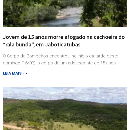
Jovem de 15 anos morre afogado na cachoeira do
“rala bunda”, em Jaboticatubas
O Corpo de Bombeiros encontrou, no início da tarde deste
domingo (16/03), o corpo de um adolescente de 15 anos
LEIA MAIS >>