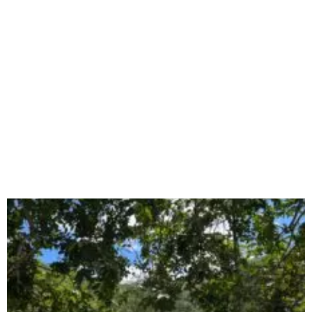
Página
Página
Página