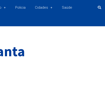
o
Policia
Cidades
Saúde
anta