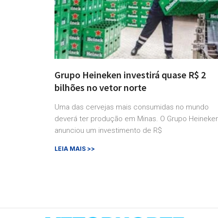
Grupo Heineken investirá quase R$ 2
bilhões no vetor norte
Uma das cervejas mais consumidas no mundo
deverá ter produção em Minas. O Grupo Heineke
anunciou um investimento de R$
LEIA MAIS >>