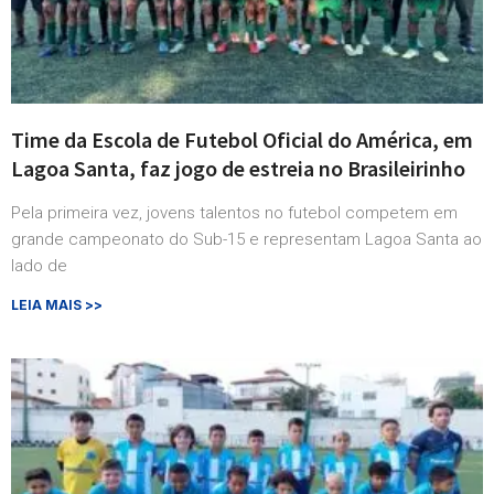
Time da Escola de Futebol Oficial do América, em
Lagoa Santa, faz jogo de estreia no Brasileirinho
Pela primeira vez, jovens talentos no futebol competem em
grande campeonato do Sub-15 e representam Lagoa Santa ao
lado de
LEIA MAIS >>