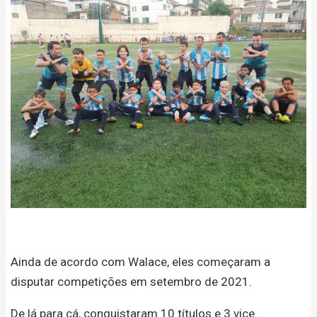
Ainda de acordo com Walace, eles começaram a
disputar competições em setembro de 2021.
De lá para cá, conquistaram 10 títulos e 3 vice.