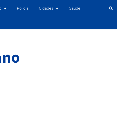
o
Policia
Cidades
Saúde
ano