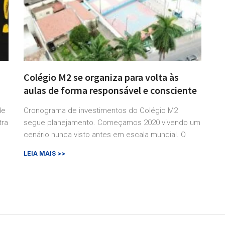
Colégio M2 se organiza para volta às
aulas de forma responsável e consciente
de
Cronograma de investimentos do Colégio M2
tra
segue planejamento. Começamos 2020 vivendo um
cenário nunca visto antes em escala mundial. O
LEIA MAIS >>