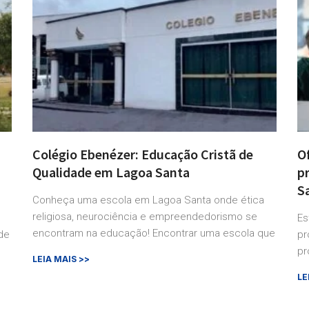
Colégio Ebenézer: Educação Cristã de
O
Qualidade em Lagoa Santa
p
S
Conheça uma escola em Lagoa Santa onde ética
religiosa, neurociência e empreendedorismo se
Es
encontram na educação! Encontrar uma escola que
de
pr
pr
LEIA MAIS >>
LE