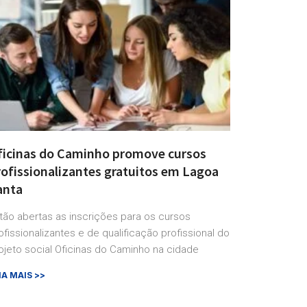
ficinas do Caminho promove cursos
rofissionalizantes gratuitos em Lagoa
anta
tão abertas as inscrições para os cursos
ofissionalizantes e de qualificação profissional do
ojeto social Oficinas do Caminho na cidade
IA MAIS >>