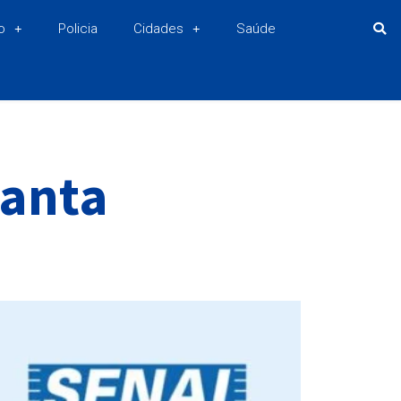
o
Policia
Cidades
Saúde
Santa