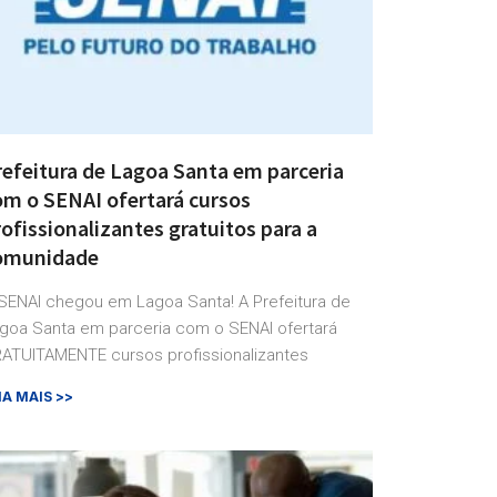
refeitura de Lagoa Santa em parceria
om o SENAI ofertará cursos
ofissionalizantes gratuitos para a
omunidade
SENAI chegou em Lagoa Santa! A Prefeitura de
goa Santa em parceria com o SENAI ofertará
ATUITAMENTE cursos profissionalizantes
IA MAIS >>