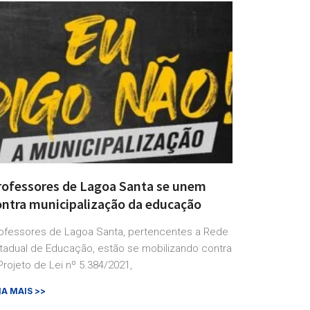
rofessores de Lagoa Santa se unem
ontra municipalização da educação
ofessores de Lagoa Santa, pertencentes a Rede
tadual de Educação, estão se mobilizando contra
Projeto de Lei nº 5.384/2021,
IA MAIS >>