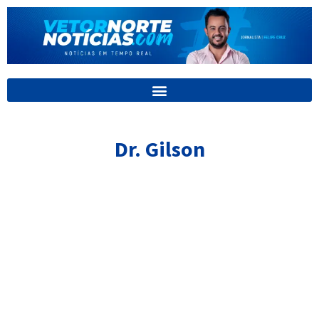
Ir
para
o
conteúdo
Dr. Gilson