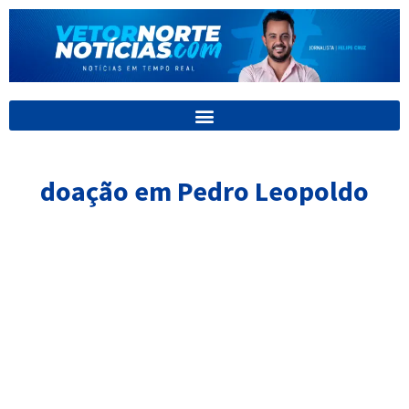
Ir
para
o
conteúdo
doação em Pedro Leopoldo