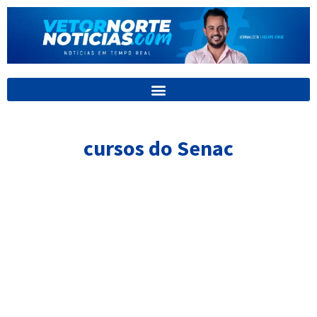
Ir
para
o
conteúdo
cursos do Senac