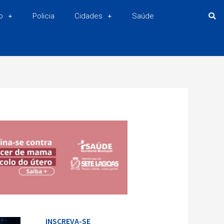
o
Policia
Cidades
Saúde
INSCREVA-SE