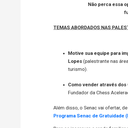
Não perca essa o
f
TEMAS ABORDADOS NAS PALES
Motive sua equipe para im
Lopes
(palestrante nas ár
turismo).
Como vender através dos C
Fundador da Chess Aceleraç
Além disso, o Senac vai ofertar, 
Programa Senac de Gratuidade 