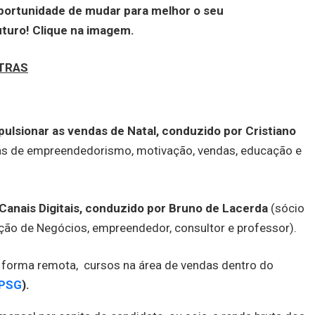
portunidade de mudar para melhor o seu
uturo! Clique na imagem.
TRAS
pulsionar as vendas de Natal, conduzido por
Cristiano
eas de empreendedorismo, motivação, vendas, educação e
anais Digitais, conduzido por Bruno de Lacerda
(sócio
ão de Negócios, empreendedor, consultor e professor).
de forma remota, cursos na área de vendas dentro do
(PSG
).