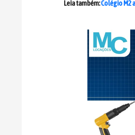
Leia também:
Colégio M2 a