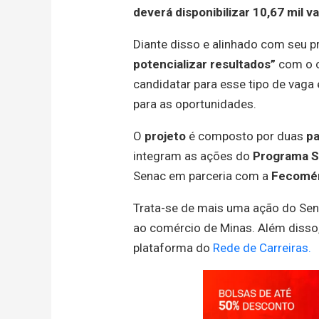
deverá disponibilizar 10,67 mil 
Diante disso e alinhado com seu p
potencializar resultados”
com o o
candidatar para esse tipo de vaga 
para as oportunidades.
O
projeto
é composto por duas
pa
integram as ações do
Programa S
Senac em parceria com a
Fecomér
Trata-se de mais uma ação do Sen
ao comércio de Minas. Além disso
plataforma do
Rede de Carreiras.