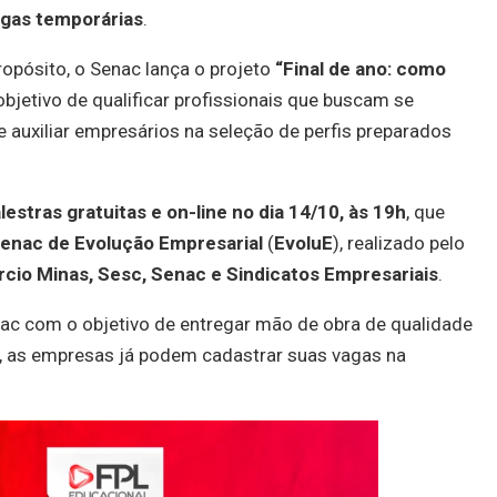
vagas temporárias
.
ropósito, o Senac lança o projeto
“Final de ano: como
bjetivo de qualificar profissionais que buscam se
e auxiliar empresários na seleção de perfis preparados
lestras gratuitas e on-line no dia 14/10, às 19h
, que
enac de Evolução Empresarial
(
EvoluE
), realizado pelo
cio Minas, Sesc, Senac e Sindicatos Empresariais
.
ac com o objetivo de entregar mão de obra de qualidade
, as empresas já podem cadastrar suas vagas na