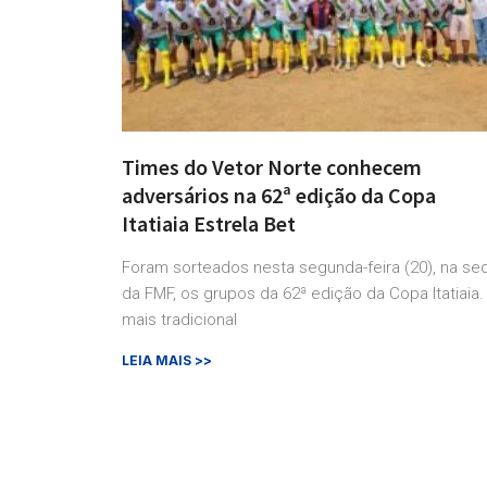
Times do Vetor Norte conhecem
adversários na 62ª edição da Copa
Itatiaia Estrela Bet
Foram sorteados nesta segunda-feira (20), na se
da FMF, os grupos da 62ª edição da Copa Itatiaia.
mais tradicional
LEIA MAIS >>