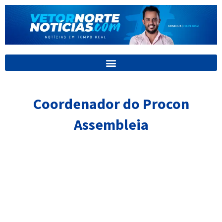
Ir
para
o
conteúdo
Coordenador do Procon
Assembleia