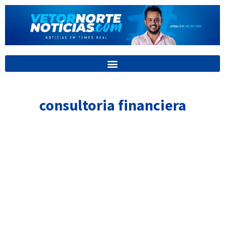
Ir
para
o
conteúdo
consultoria financiera