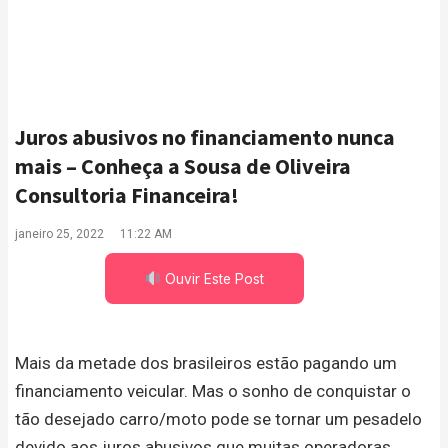
Juros abusivos no financiamento nunca
mais – Conheça a Sousa de Oliveira
Consultoria Financeira!
janeiro 25, 2022
11:22 AM
Ouvir Este Post
Mais da metade dos brasileiros estão pagando um
financiamento veicular. Mas o sonho de conquistar o
tão desejado carro/moto pode se tornar um pesadelo
devido aos juros abusivos que muitas operadoras