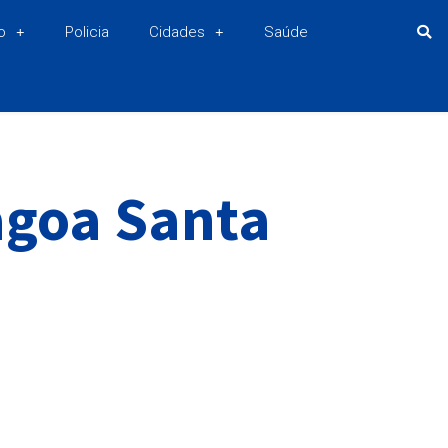
o
Policia
Cidades
Saúde
agoa Santa