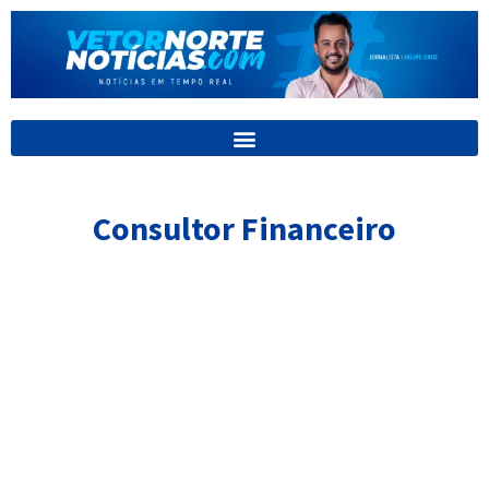
Ir
para
o
conteúdo
Consultor Financeiro