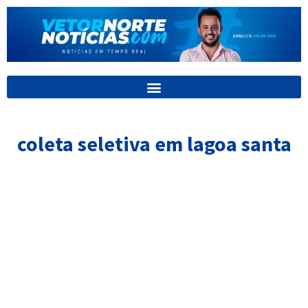
Ir
para
o
conteúdo
coleta seletiva em lagoa santa