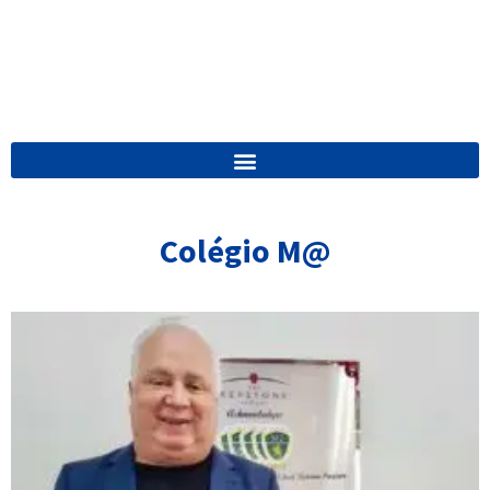
Colégio M@