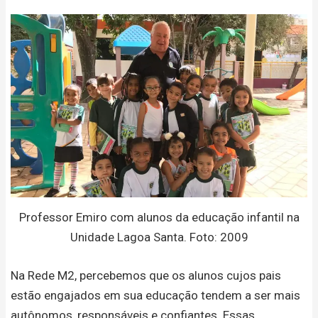
Professor Emiro com alunos da educação infantil na
Unidade Lagoa Santa. Foto: 2009
Na Rede M2, percebemos que os alunos cujos pais
estão engajados em sua educação tendem a ser mais
autônomos, responsáveis e confiantes. Essas