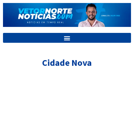
Ir
para
o
conteúdo
Cidade Nova