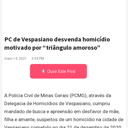
PC de Vespasiano desvenda homicídio
motivado por “triângulo amoroso”
maio 14, 2021
3:54 PM
Ouvir Este Post
A Polícia Civil de Minas Gerais (PCMG), através da
Delegacia de Homicídios de Vespasiano, cumpriu
mandado de busca e apreensão em desfavor de mãe,
filha e amante, suspeitos de um homicídio na cidade de
Vespasiano cometido no dia 21 de dezembro de 2020