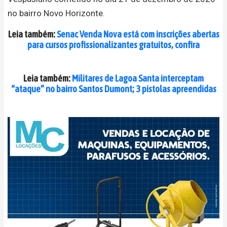
no bairro Novo Horizonte.
Leia também:
Senac Venda Nova está com inscrições abertas
para cursos profissionalizantes gratuitos, confira
Leia também:
Militares de Lagoa Santa interceptam
“ataque” no bairro Santos Dumont; 3 pistolas apreendidas