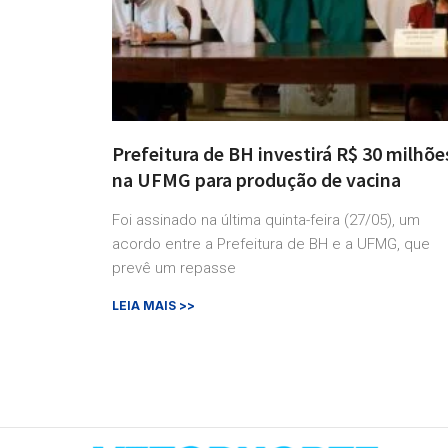
Prefeitura de BH investirá R$ 30 milhõe
na UFMG para produção de vacina
Foi assinado na última quinta-feira (27/05), um
acordo entre a Prefeitura de BH e a UFMG, que
prevê um repasse
LEIA MAIS >>