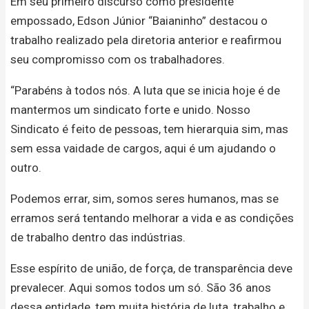
Em seu primeiro discurso como presidente
empossado, Edson Júnior “Baianinho” destacou o
trabalho realizado pela diretoria anterior e reafirmou
seu compromisso com os trabalhadores.
“Parabéns à todos nós. A luta que se inicia hoje é de
mantermos um sindicato forte e unido. Nosso
Sindicato é feito de pessoas, tem hierarquia sim, mas
sem essa vaidade de cargos, aqui é um ajudando o
outro.
Podemos errar, sim, somos seres humanos, mas se
erramos será tentando melhorar a vida e as condições
de trabalho dentro das indústrias.
Esse espírito de união, de força, de transparência deve
prevalecer. Aqui somos todos um só. São 36 anos
dessa entidade, tem muita história de luta, trabalho e