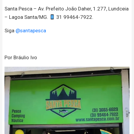
Santa Pesca – Av. Prefeito João Daher, 1.277, Lundceia
– Lagoa Santa/MG.
31 99464-7922.
Siga
@santapesca
Por Bráulio Ivo