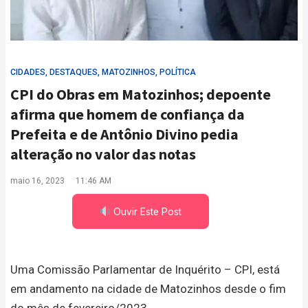
CIDADES
,
DESTAQUES
,
MATOZINHOS
,
POLÍTICA
CPI do Obras em Matozinhos; depoente
afirma que homem de confiança da
Prefeita e de Antônio Divino pedia
alteração no valor das notas
maio 16, 2023
11:46 AM
Ouvir Este Post
Uma Comissão Parlamentar de Inquérito – CPI, está
em andamento na cidade de Matozinhos desde o fim
do mês de fevereiro/2023.