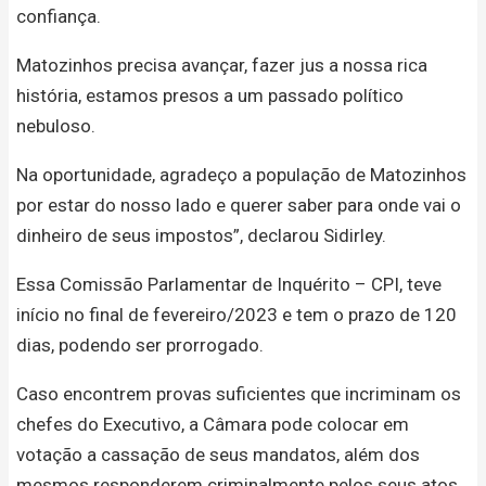
confiança.
Matozinhos precisa avançar, fazer jus a nossa rica
história, estamos presos a um passado político
nebuloso.
Na oportunidade, agradeço a população de Matozinhos
por estar do nosso lado e querer saber para onde vai o
dinheiro de seus impostos”, declarou Sidirley.
Essa Comissão Parlamentar de Inquérito – CPI, teve
início no final de fevereiro/2023 e tem o prazo de 120
dias, podendo ser prorrogado.
Caso encontrem provas suficientes que incriminam os
chefes do Executivo, a Câmara pode colocar em
votação a cassação de seus mandatos, além dos
mesmos responderem criminalmente pelos seus atos.