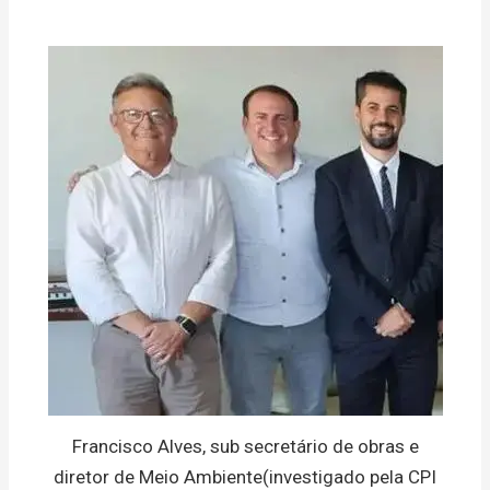
Francisco Alves, sub secretário de obras e
diretor de Meio Ambiente(investigado pela CPI