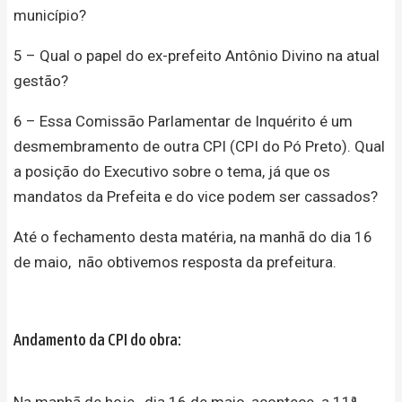
município?
5 – Qual o papel do ex-prefeito Antônio Divino na atual
gestão?
6 – Essa Comissão Parlamentar de Inquérito é um
desmembramento de outra CPI (CPI do Pó Preto). Qual
a posição do Executivo sobre o tema, já que os
mandatos da Prefeita e do vice podem ser cassados?
Até o fechamento desta matéria, na manhã do dia 16
de maio, não obtivemos resposta da prefeitura.
Andamento da CPI do obra:
Na manhã de hoje , dia 16 de maio, acontece a 11ª