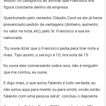
Wilson foi categórico ao afirmar que Francisco era
figura constante dentro da empresa.
Questionado pelo vereador Cláudio Cecé se ele já havia
presenciado pedido de vantagens (dinheiro, aumento
no valor na nota, etc), pelo Sr. Francisco a sua ex-
namorada.
“Eu ouvia dizer que o Francisco pedia para tirar nota a
mais. Tipo assim, o serviço é 10, tira nota de 15.
Eu ouvia eles conversando sobre isso, não é ninguém
que me contou, eu ouvia.
E digo mais, o que estou falando é tudo verdade, eu
não estou aqui para mentir ou para omitir, vocês estão
falando com uma pessoa séria”, concluiu o depoente.