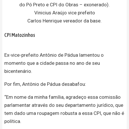
do Pó Preto e CPI do Obras – exonerado).
Vinicius Araújo vice prefeito
Carlos Henrique vereador da base.
CPI Matozinhos
Ex-vice-prefeito Antônio de Pádua lamentou o
momento que a cidade passa no ano de seu
bicentenário.
Por fim, Antônio de Pádua desabafou:
“Em nome da minha família, agradeço essa comissão
parlamentar através do seu departamento jurídico, que
tem dado uma roupagem robusta a essa CPI, que não é
política.